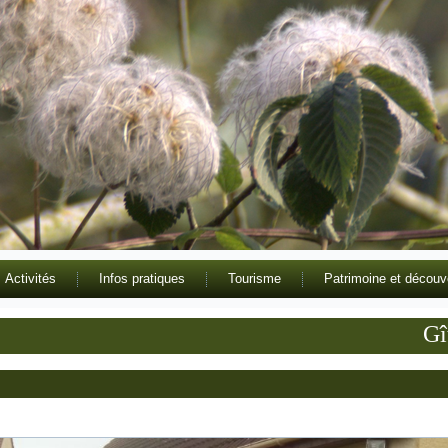
Activités
Infos pratiques
Tourisme
Patrimoine et découv
Gîte d