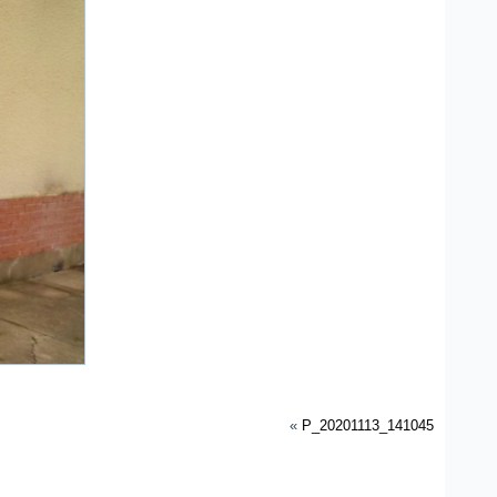
«
P_20201113_141045