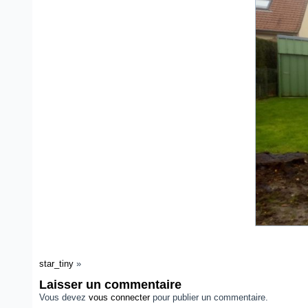
star_tiny
»
Laisser un commentaire
Vous devez
vous connecter
pour publier un commentaire.