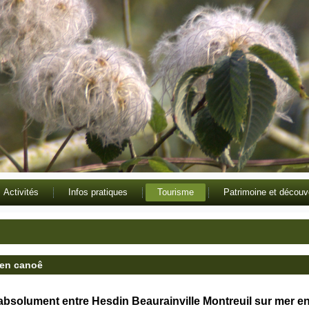
Activités
Infos pratiques
Tourisme
Patrimoine et découv
 en canoê
 absolument entre Hesdin Beaurainville Montreuil sur mer 