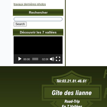
travaux dernières photos
Rechercher
Découvrir les 7 vallées
Lecteur
vidéo
00:00
02:06