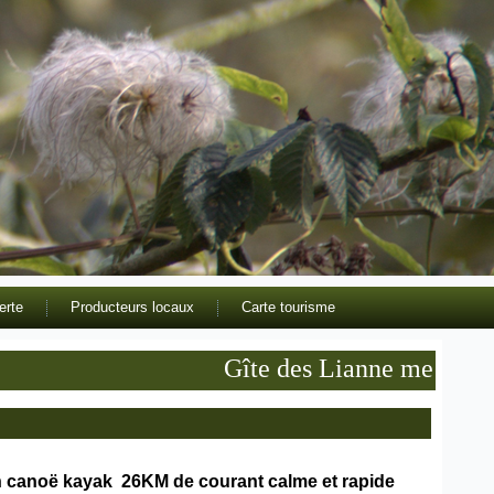
erte
Producteurs locaux
Carte tourisme
Gîte des Lianne meublé de to
en canoë kayak 26KM de courant calme et rapide