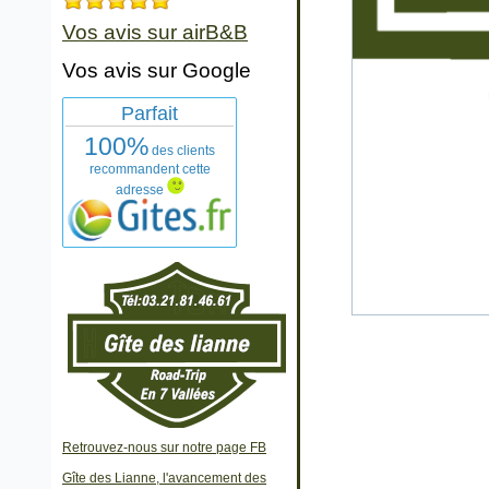
Vos avis sur airB&B
Vos avis sur Google
Parfait
100%
des clients
recommandent cette
adresse
Retrouvez-nous sur notre page FB
Gîte des Lianne, l'avancement des