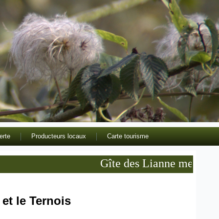
erte
Producteurs locaux
Carte tourisme
Gîte des Lianne meublé de to
 et le Ternois