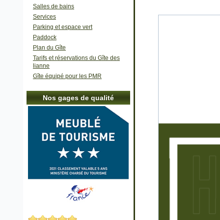
Salles de bains
Services
Parking et espace vert
Paddock
Plan du Gîte
Tarifs et réservations du Gîte des
lianne
Gîte équipé pour les PMR
Nos gages de qualité