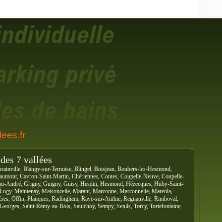
ees.fr
des 7 vallées
rainville, Blangy-sur-Ternoise, Blingel, Boisjean, Boubers-les-Hesmond,
Caumont, Cavron-Saint-Martin, Chériennes, Contes, Coupelle-Neuve, Coupelle-
Saint-André, Grigny, Guigny, Guisy, Hesdin, Hesmond, Hézecques, Huby-Saint-
, Lugy, Maintenay, Maisoncelle, Marant, Marconne, Marconnelle, Marenla,
res, Offin, Planques, Radinghem, Raye-sur-Authie, Regnauville, Rimboval,
-Georges, Saint-Rémy-au-Bois, Saulchoy, Sempy, Senlis, Torcy, Tortefontaine,