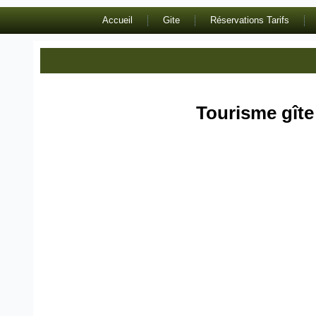
Accueil
Gite
Réservations Tarifs
Tourisme gîte