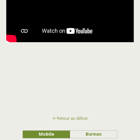
Retour au début
Mobile
Bureau