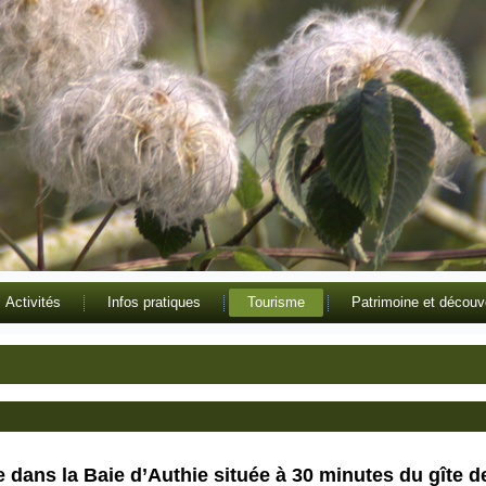
Activités
Infos pratiques
Tourisme
Patrimoine et découv
 dans la Baie d’Authie située à 30 minutes du gîte d