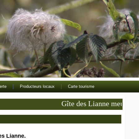
erte
Producteurs locaux
Carte tourisme
Gîte des Lianne meublé de tou
es Lianne.