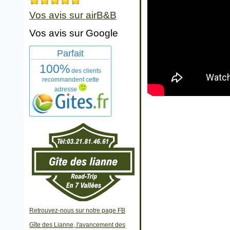
Vos avis sur airB&B
Vos avis sur Google
Parfait
100%
des clients
recommandent cette
adresse
Retrouvez-nous sur notre page FB
Gîte des Lianne, l'avancement des