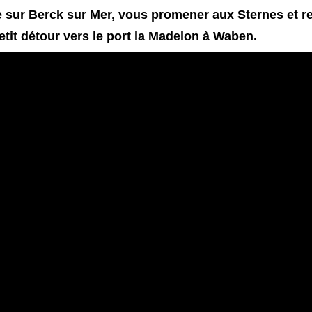
 sur Berck sur Mer, vous promener aux Sternes et r
etit détour vers le port la Madelon à Waben.