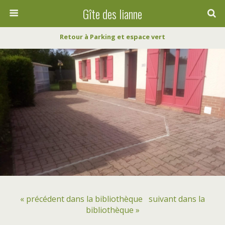
Gîte des lianne
Retour à Parking et espace vert
« précédent dans la bibliothèque
suivant dans la
bibliothèque »