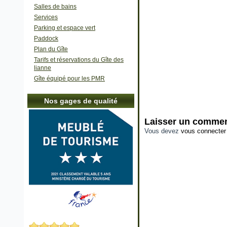
Salles de bains
Services
Parking et espace vert
Paddock
Plan du Gîte
Tarifs et réservations du Gîte des
lianne
Gîte équipé pour les PMR
Nos gages de qualité
Laisser un commen
Vous devez
vous connecter