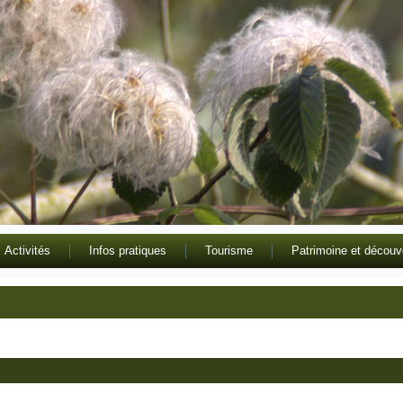
Activités
Infos pratiques
Tourisme
Patrimoine et découv
admin8433