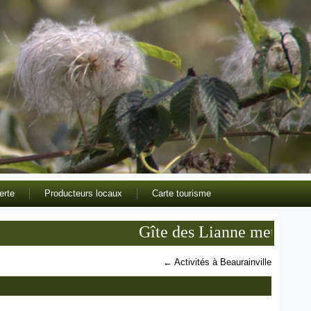
erte
Producteurs locaux
Carte tourisme
Gîte des Lianne meublé de tou
←
Activités à Beaurainville