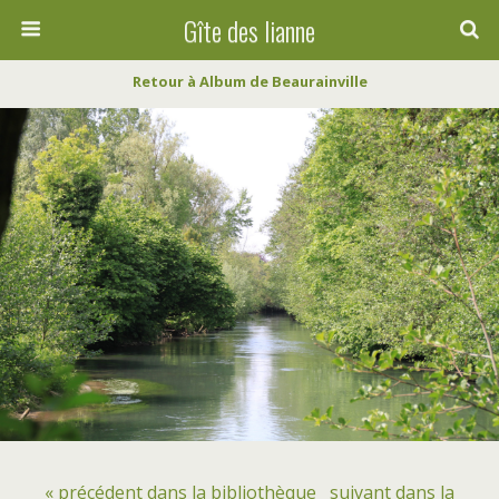
Gîte des lianne
Retour à Album de Beaurainville
« précédent dans la bibliothèque
suivant dans la