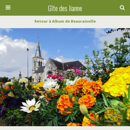
Gîte des lianne
Retour à Album de Beaurainville