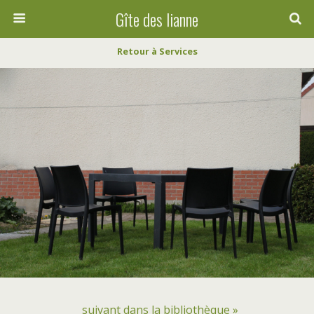
Gîte des lianne
Retour à Services
suivant dans la bibliothèque »