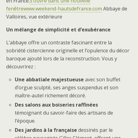
en France.
S’ouvre dans une nouvelle
fenêtre
www.weekend-hautsdefrance.com
Abbaye de
Valloires, vue extérieure
Un mélange de simplicité et d’exubérance
L’abbaye offre un contraste fascinant entre la
sobriété cistercienne originelle et l’opulence du décor
baroque ajouté lors de la reconstruction. Vous y
découvrirez :
Une abbatiale majestueuse
avec son buffet
d’orgue sculpté, ses anges suspendus et son
maître-autel richement décoré.
Des salons aux boiseries raffinées
témoignant du savoir-faire des artisans de
l’époque.
Des jardins à la française
dessinés par le