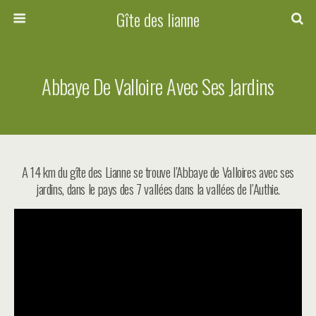
Gîte des lianne
Abbaye De Valloire Avec Ses Jardins
A 14 km du gîte des Lianne se trouve l’Abbaye de Valloires avec ses
jardins, dans le pays des 7 vallées dans la vallées de l’Authie.