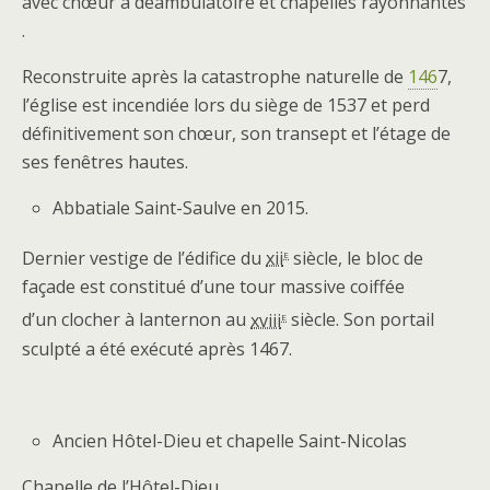
avec chœur à déambulatoire et chapelles rayonnantes
.
Reconstruite après la catastrophe naturelle de
146
7,
l’église est incendiée lors du siège de 1537 et perd
définitivement son chœur, son transept et l’étage de
ses fenêtres hautes.
Abbatiale Saint-Saulve en 2015.
e
Dernier vestige de l’édifice du
xii
siècle, le bloc de
façade est constitué d’une tour massive coiffée
e
d’un clocher à lanternon au
xviii
siècle. Son portail
sculpté a été exécuté après 1467.
Ancien Hôtel-Dieu et chapelle Saint-Nicolas
Chapelle de l’Hôtel-Dieu.