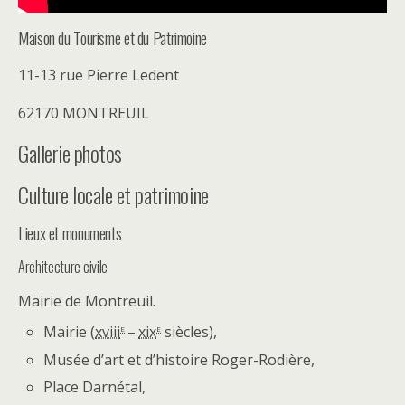
Maison du Tourisme et du Patrimoine
11-13 rue Pierre Ledent
62170 MONTREUIL
Gallerie photos
Culture locale et patrimoine
Lieux et monuments
Architecture civile
Mairie de Montreuil.
e
e
Mairie (
xviii
–
xix
siècles),
Musée d’art et d’histoire Roger-Rodière,
Place Darnétal,