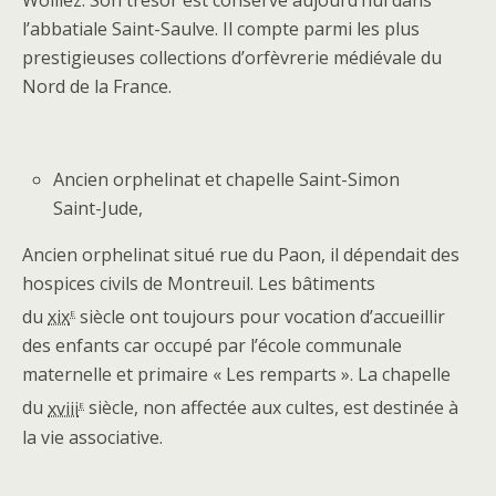
Woillez. Son trésor est conservé aujourd’hui dans
l’abbatiale Saint-Saulve. Il compte parmi les plus
prestigieuses collections d’orfèvrerie médiévale du
Nord de la France.
Ancien orphelinat et chapelle Saint-Simon
Saint-Jude,
Ancien orphelinat situé rue du Paon, il dépendait des
hospices civils de Montreuil. Les bâtiments
e
du
xix
siècle ont toujours pour vocation d’accueillir
des enfants car occupé par l’école communale
maternelle et primaire « Les remparts ». La chapelle
e
du
xviii
siècle, non affectée aux cultes, est destinée à
la vie associative.