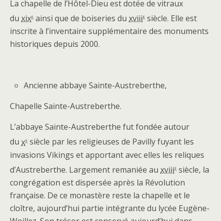
La chapelle de l’Hôtel-Dieu est dotée de vitraux
e
e
du
xix
ainsi que de boiseries du
xviii
siècle. Elle est
inscrite à l’inventaire supplémentaire des monuments
historiques depuis 2000.
Ancienne abbaye Sainte-Austreberthe,
Chapelle Sainte-Austreberthe.
L’abbaye Sainte-Austreberthe fut fondée autour
e
du
x
siècle par les religieuses de Pavilly fuyant les
invasions Vikings et apportant avec elles les reliques
e
d’Austreberthe. Largement remaniée au
xviii
siècle, la
congrégation est dispersée après la Révolution
française. De ce monastère reste la chapelle et le
cloître, aujourd’hui partie intégrante du lycée Eugène-