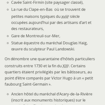
Cavée Saint-Firmin (site paysager classé),
La rue du Clape-en-Bas où se trouvent de
e
petites maisons typiques du
xviii
siècle
occupées aujourd’hui par des artisans d’art et
des restaurateurs,
Gare de Montreuil-sur-Mer,
Statue équestre du maréchal Douglas Haig,
œuvre du sculpteur Paul Landowski.
On dénombre une quarantaine d’hôtels particuliers
e
construits entre 1730 et la fin du
XIX
. Certains
quartiers étaient privilégiés par les bâtisseurs, au
point d’être comparés par Victor Hugo à un « petit
faubourg Saint-Germain ».
Ancien hôtel du maréchal d’Acary-de-la-Rivière
(inscrit aux monuments historiques) sur le