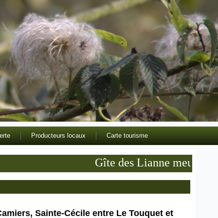
erte
Producteurs locaux
Carte tourisme
Gîte des Lianne meublé de tou
Camiers, Sainte-Cécile entre Le Touquet et