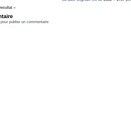
resultat
»
taire
pour publier un commentaire.