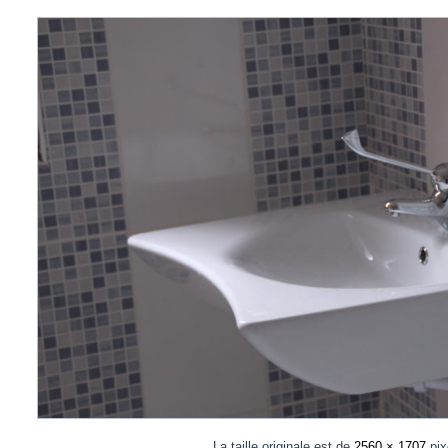
La taille originale est de
2560 × 1707
pix