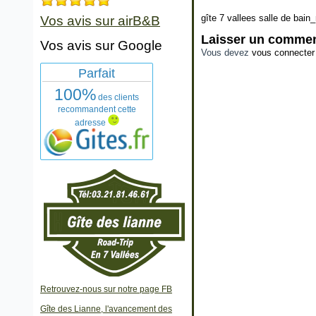
gîte 7 vallees salle de bain_
Vos avis sur airB&B
Laisser un commen
Vos avis sur Google
Vous devez
vous connecter
Parfait
100%
des clients
recommandent cette
adresse
Retrouvez-nous sur notre page FB
Gîte des Lianne, l'avancement des