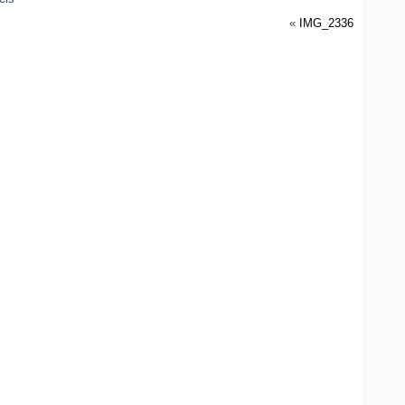
«
IMG_2336