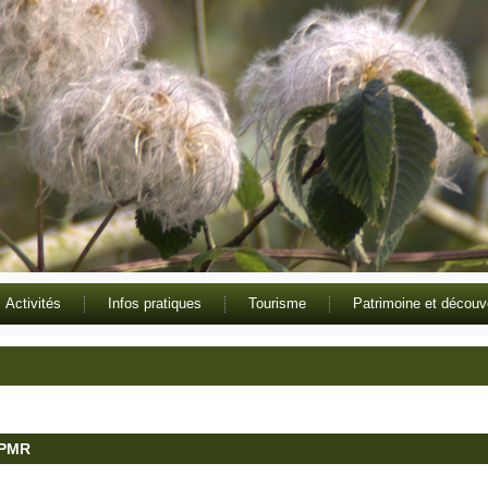
Activités
Infos pratiques
Tourisme
Patrimoine et découv
r PMR
bruno guezel