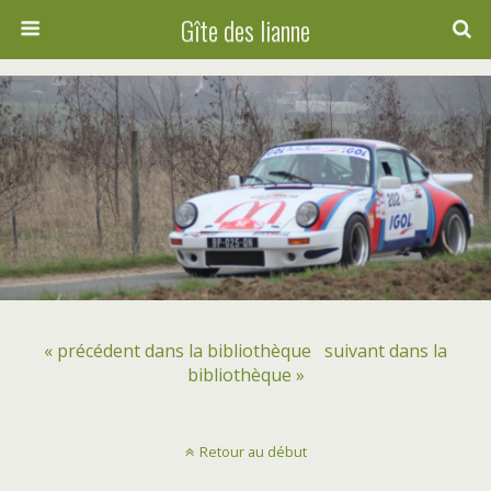
Gîte des lianne
« précédent dans la bibliothèque
suivant dans la
bibliothèque »
Retour au début