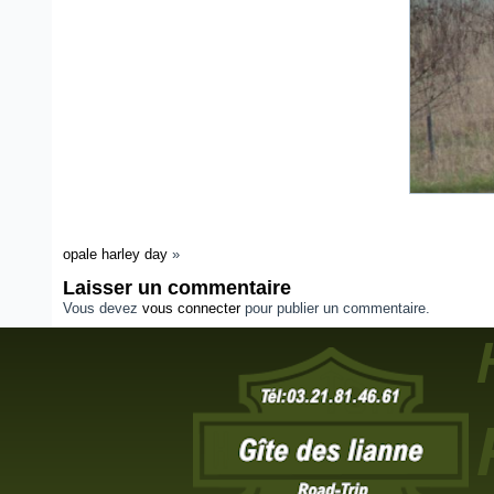
opale harley day
»
Laisser un commentaire
Vous devez
vous connecter
pour publier un commentaire.