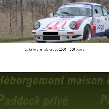
La taille originale est de
1000 × 309
pixels