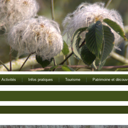
Activités
Infos pratiques
Tourisme
Patrimoine et découv
G