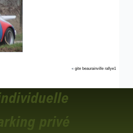
«
gite beaurainville rallye1