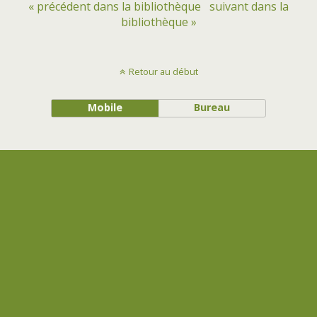
« précédent dans la bibliothèque
suivant dans la
bibliothèque »
Retour au début
Mobile
Bureau