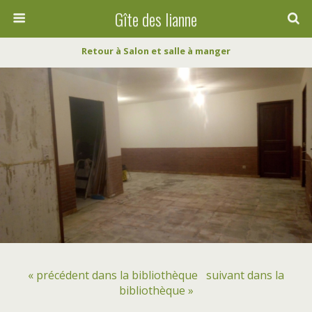
Gîte des lianne
Retour à Salon et salle à manger
« précédent dans la bibliothèque
suivant dans la
bibliothèque »