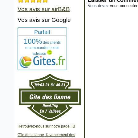
Laisser un commen
Vous devez
vous connecter
Vos avis sur airB&B
Vos avis sur Google
Parfait
100%
des clients
recommandent cette
adresse
Retrouvez-nous sur notre page FB
Gîte des Lianne, l'avancement des