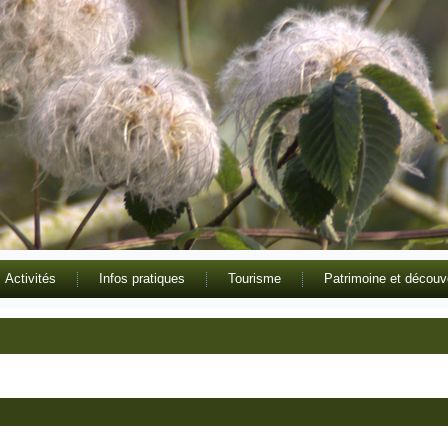
Activités
Infos pratiques
Tourisme
Patrimoine et découv
0
|
Par
admin8433