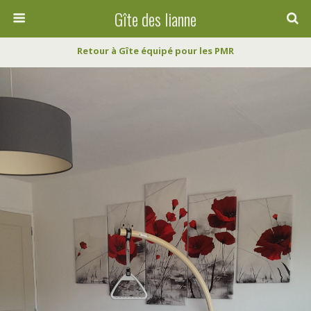
Gîte des lianne
Retour à Gîte équipé pour les PMR