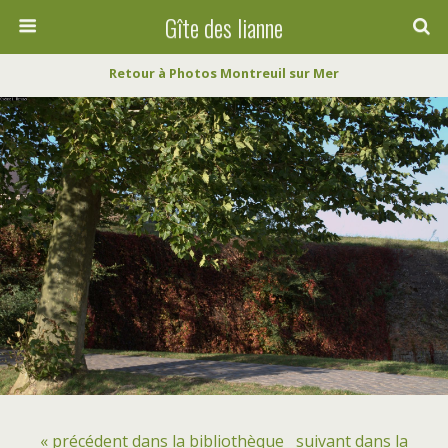
Gîte des lianne
Retour à Photos Montreuil sur Mer
« précédent dans la bibliothèque
suivant dans la