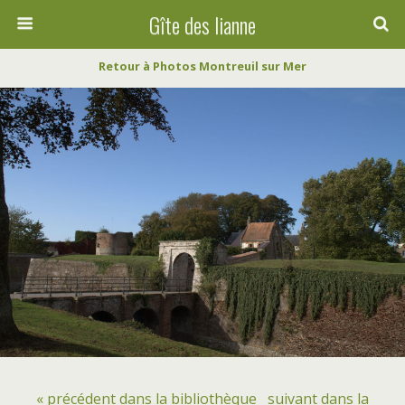
Gîte des lianne
Retour à Photos Montreuil sur Mer
« précédent dans la bibliothèque
suivant dans la