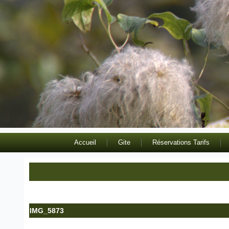
Accueil
Gite
Réservations Tarifs
IMG_5873
Publié le
8 septembre 2020
|
Par
admin8433