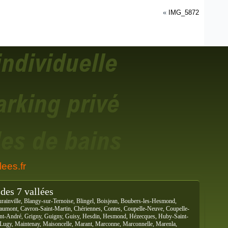
«
IMG_5872
ees.fr
des 7 vallées
rainville, Blangy-sur-Ternoise, Blingel, Boisjean, Boubers-les-Hesmond,
Caumont, Cavron-Saint-Martin, Chériennes, Contes, Coupelle-Neuve, Coupelle-
Saint-André, Grigny, Guigny, Guisy, Hesdin, Hesmond, Hézecques, Huby-Saint-
, Lugy, Maintenay, Maisoncelle, Marant, Marconne, Marconnelle, Marenla,