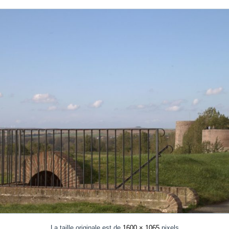
La taille originale est de
1600 × 1065
pixels