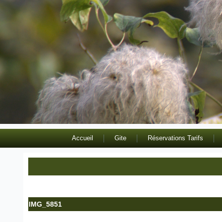
Accueil
Gite
Réservations Tarifs
IMG_5851
Publié le
8 septembre 2020
|
Par
admin8433