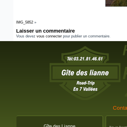
IMG_5852
»
Laisser un commentaire
Vous devez
vous connecter
pour publier un commentaire.
Conta
Gîte des Lianne