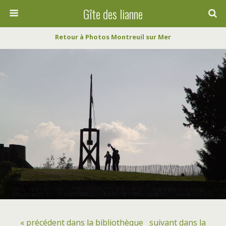
Gîte des lianne
Retour à Photos Montreuil sur Mer
« précédent dans la bibliothèque
suivant dans la