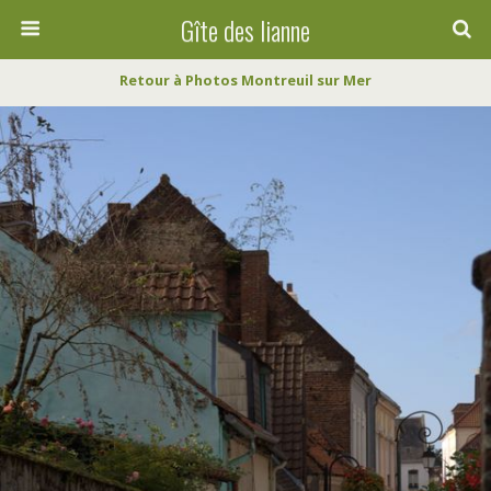
Gîte des lianne
Retour à Photos Montreuil sur Mer