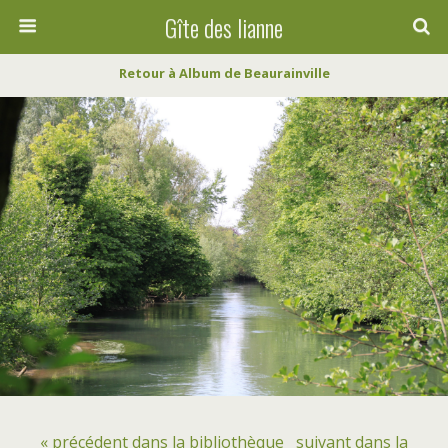
Gîte des lianne
Retour à Album de Beaurainville
« précédent dans la bibliothèque
suivant dans la