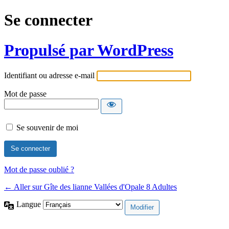
Se connecter
Propulsé par WordPress
Identifiant ou adresse e-mail
Mot de passe
Se souvenir de moi
Mot de passe oublié ?
← Aller sur Gîte des lianne Vallées d'Opale 8 Adultes
Langue